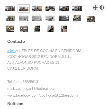
Contacto
Inicio
MUEBLES DE COCINA EN BENIDORM,
,COCIHOGAR 2012 BENIDORM.S.L.L.
Avd. ALFONSO PUCHADES 19
03502 BENIDORM
Teléfono: 965856131
mail: cocihogar1@hotmail.com
www.facebook.com/cocihogar2012benidorm
Noticias